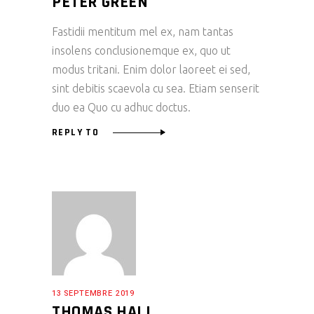
PETER GREEN
Fastidii mentitum mel ex, nam tantas
insolens conclusionemque ex, quo ut
modus tritani. Enim dolor laoreet ei sed,
sint debitis scaevola cu sea. Etiam senserit
duo ea Quo cu adhuc doctus.
REPLY TO
13 SEPTEMBRE 2019
THOMAS HALL