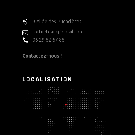
3 Allée des Bugadières
tortueteam@gmail.com
06 29 82 67 88
Contactez-nous !
LOCALISATION