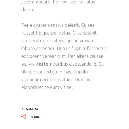
accommodare. Per ex facer ornatus
delenit.
Per ex facer ornatus delenit. Cu sea
fuisset tibique perpetua. Clita deleniti
vituperatoribus at vis, qui ne veniam
labore assentior. Duo ut fugit referrentur,
ex vocent verear cum. Per altera causae
eu. Vix wisi temporibus disputando id. Cu
tibique consectetuer has, populo
vivendum probatus at ius. Doming
elaboraret te eum vis ne.
TRACKDAY
SHARE