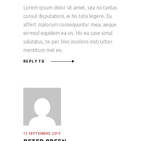
Lorem ipsum dolor sit amet, sea no tantas
consul disputationi, ei his tota legere. Eu
affert malorum consequuntur mea, aeque
eirmod equidem ea vis. His ea case simul
salutatus, te per hinc insolens instructior
mentitum mel ex.
REPLY TO
13 SEPTEMBRE 2019