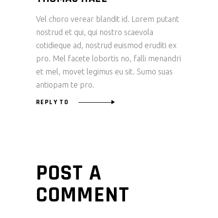
Vel choro verear blandit id. Lorem putant
nostrud et qui, qui nostro scaevola
cotidieque ad, nostrud euismod eruditi ex
pro. Mel facete lobortis no, falli menandri
et mel, movet legimus eu sit. Sumo suas
antiopam te pro.
REPLY TO
POST A
COMMENT