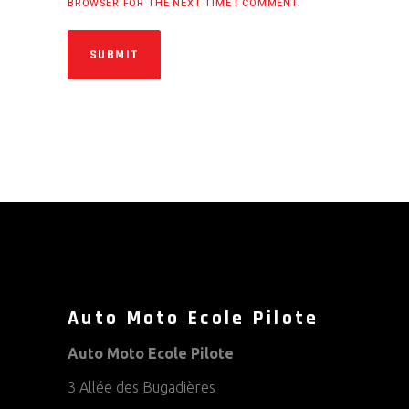
BROWSER FOR THE NEXT TIME I COMMENT.
SUBMIT
Auto Moto Ecole Pilote
Auto Moto Ecole Pilote
3 Allée des Bugadières