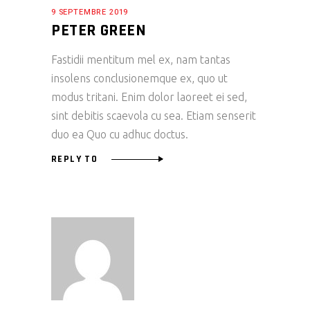
9 SEPTEMBRE 2019
PETER GREEN
Fastidii mentitum mel ex, nam tantas
insolens conclusionemque ex, quo ut
modus tritani. Enim dolor laoreet ei sed,
sint debitis scaevola cu sea. Etiam senserit
duo ea Quo cu adhuc doctus.
REPLY TO