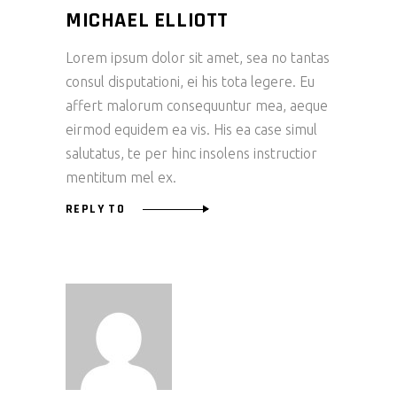
MICHAEL ELLIOTT
Lorem ipsum dolor sit amet, sea no tantas
consul disputationi, ei his tota legere. Eu
affert malorum consequuntur mea, aeque
eirmod equidem ea vis. His ea case simul
salutatus, te per hinc insolens instructior
mentitum mel ex.
REPLY TO