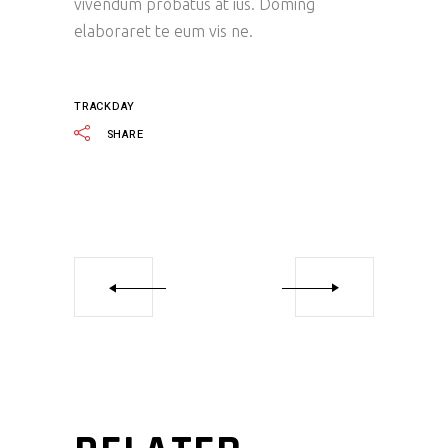
vivendum probatus at ius. Doming
elaboraret te eum vis ne.
TRACKDAY
SHARE