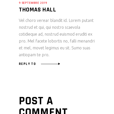
9 SEPTEMBRE 2019
THOMAS HALL
Vel choro verear blandit id. Lorem putant
nostrud et qui, qui nostro scaevola
cotidieque ad, nostrud euismod eruditi ex
pro. Mel facete lobortis no, falli menandri
et mel, movet legimus eu sit. Sumo suas
antiopam te pro.
REPLY TO
POST A
COMMENT