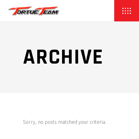
ARCHIVE
Sorry, no posts matched your criteria.