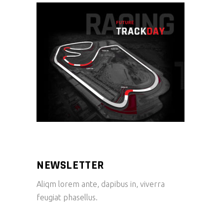
NEWSLETTER
Aliqm lorem ante, dapibus in, viverra
feugiat phasellus.