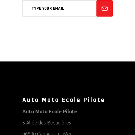
Auto Moto Ecole Pilote
Auto Moto Ecole Pilote
3 Allée des Bugadières
06800 Cagnes-sur-Mer