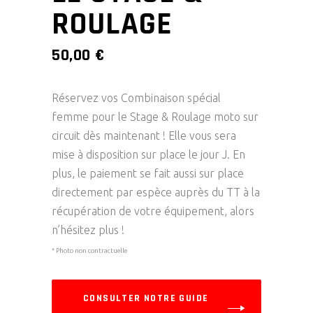
ROULAGE
50,00
€
Réservez vos Combinaison spécial
femme pour le Stage & Roulage moto sur
circuit
dès maintenant ! Elle vous sera
mise à disposition sur place le jour J. En
plus,
le paiement se fait aussi sur place
directement par espèce auprès du TT à la
récupération de votre équipement, alors
n’hésitez plus !
* Photo non contractuelle
CONSULTER NOTRE GUIDE