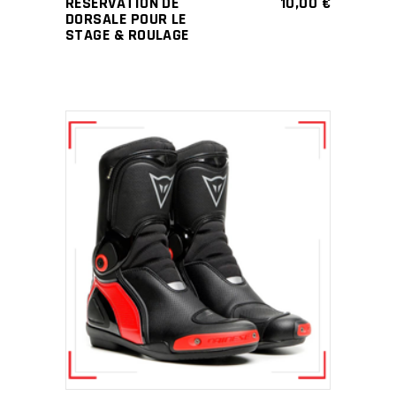
RÉSERVATION DE
10,00
€
DORSALE POUR LE
STAGE & ROULAGE
SELECT OPTIONS