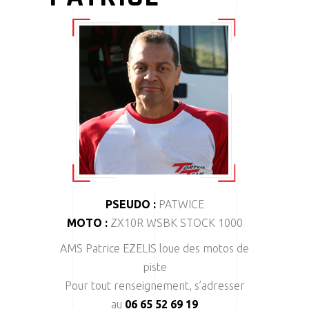
PSEUDO :
PATWICE
MOTO :
ZX10R WSBK STOCK 1000
AMS Patrice EZELIS loue des motos de
piste
Pour tout renseignement, s’adresser
au
06 65 52 69 19