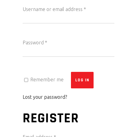
Username or email address
*
Password
*
Remember me
LOG IN
Lost your password?
REGISTER