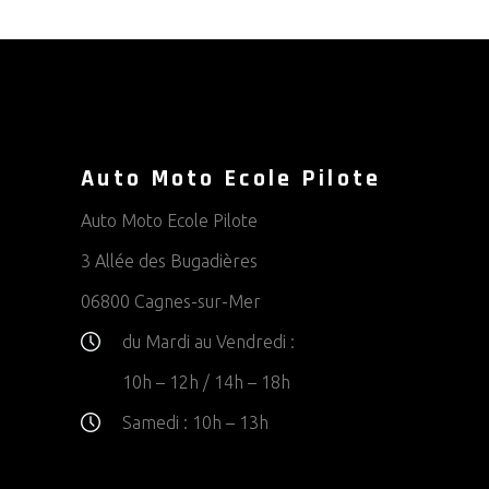
Auto Moto Ecole Pilote
Auto Moto Ecole Pilote
3 Allée des Bugadières
06800 Cagnes-sur-Mer
du Mardi au Vendredi :
10h – 12h / 14h – 18h
Samedi :
10h – 13h