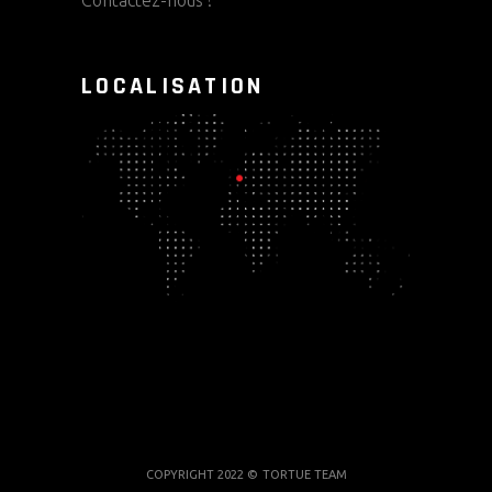
Contactez-nous !
LOCALISATION
COPYRIGHT 2022 ©
TORTUE TEAM