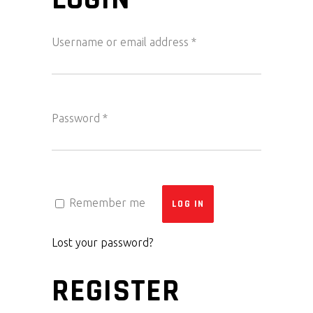
Username or email address
*
Password
*
Remember me
LOG IN
Lost your password?
REGISTER